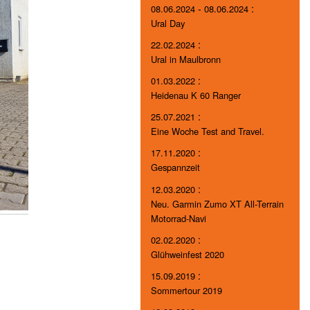
-
:
08.06.2024
08.06.2024
Ural Day
:
22.02.2024
Ural in Maulbronn
:
01.03.2022
Heidenau K 60 Ranger
:
25.07.2021
Eine Woche Test and Travel.
:
17.11.2020
Gespannzeit
:
12.03.2020
Neu. Garmin Zumo XT All-Terrain
Motorrad-Navi
:
02.02.2020
Glühweinfest 2020
:
15.09.2019
Sommertour 2019