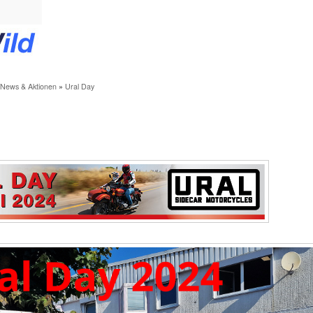
News & Aktionen
»
Ural Day