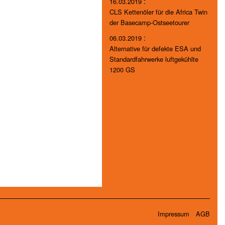
:
16.03.2019
CLS Kettenöler für die Africa Twin
der Basecamp-Ostseetourer
:
06.03.2019
Alternative für defekte ESA und
Standardfahrwerke luftgekühlte
1200 GS
Impressum
AGB