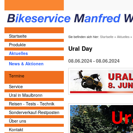
Startseite
Sie befinden sich hier:
Startseite
»
Aktuelles
»
Produkte
Ural Day
Aktuelles
08.06.2024 -
08.06.2024
News & Aktionen
Termine
Service
Ural in Maulbronn
Reisen - Tests - Technik
Sonderverkauf-Restposten
Über uns
Kontakt