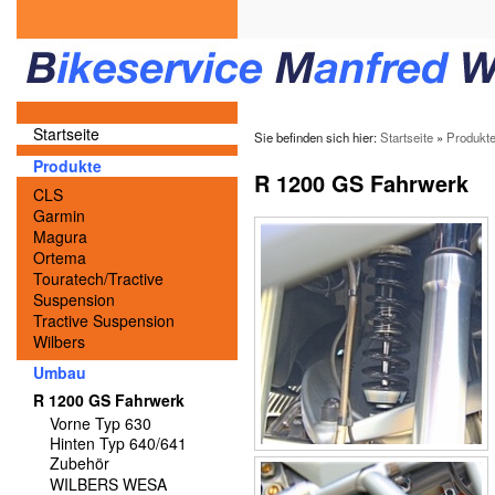
Startseite
Sie befinden sich hier:
Startseite
»
Produkt
Produkte
R 1200 GS Fahrwerk
CLS
Garmin
Magura
Ortema
Touratech/Tractive
Suspension
Tractive Suspension
Wilbers
Umbau
R 1200 GS Fahrwerk
Vorne Typ 630
Hinten Typ 640/641
Zubehör
WILBERS WESA