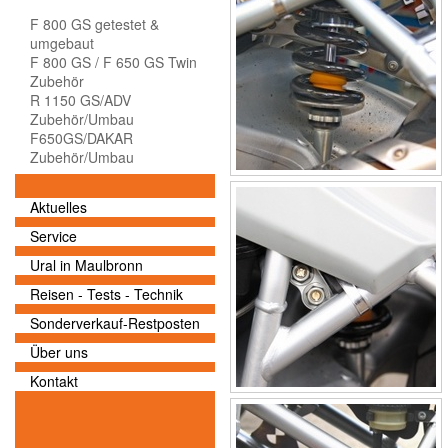
F 800 GS getestet &
umgebaut
F 800 GS / F 650 GS Twin
Zubehör
R 1150 GS/ADV
Zubehör/Umbau
F650GS/DAKAR
Zubehör/Umbau
Aktuelles
Service
Ural in Maulbronn
Reisen - Tests - Technik
Sonderverkauf-Restposten
Über uns
Kontakt