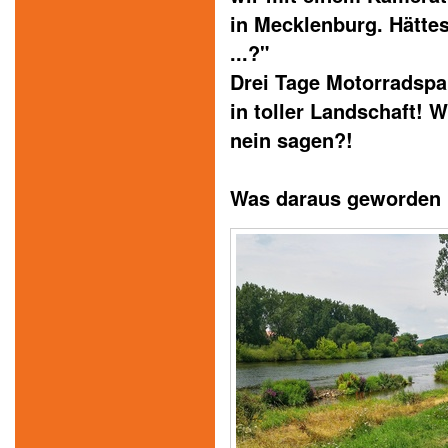
in Mecklenburg. Hättes
...?"
Drei Tage Motorradspa
in toller Landschaft! 
nein sagen?!
Was daraus geworden i