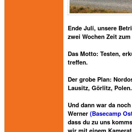
Ende Juli, unsere Betr
zwei Wochen Zeit zum 
Das Motto: Testen, er
treffen.
Der grobe Plan: Nordos
Lausitz, Görlitz, Polen.
Und dann war da noch 
Werner
(Basecamp Ost
dass du zu uns kommst
wir mit einem Kamerat