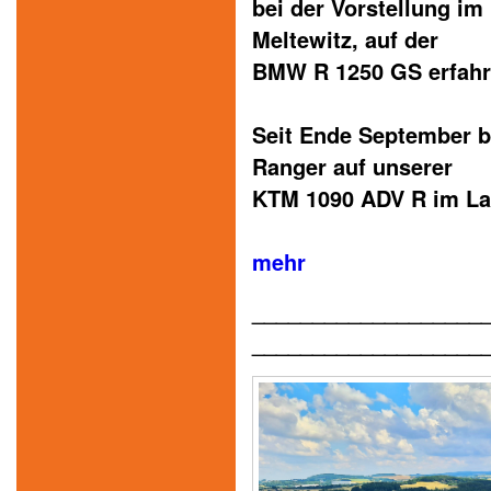
bei der Vorstellung i
Meltewitz, auf der
BMW R 1250 GS erfahr
Seit Ende September b
Ranger auf unserer
KTM 1090 ADV R im La
mehr
___________________
___________________