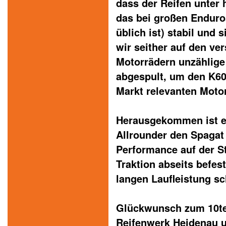
dass der Reifen unter
das bei großen Enduro
üblich ist) stabil und 
wir seither auf den ve
Motorrädern unzählige
abgespult, um den K60
Markt relevanten Moto
Herausgekommen ist ei
Allrounder den Spagat
Performance auf der S
Traktion abseits befes
langen Laufleistung sch
Glückwunsch zum 10te
Reifenwerk Heidenau u