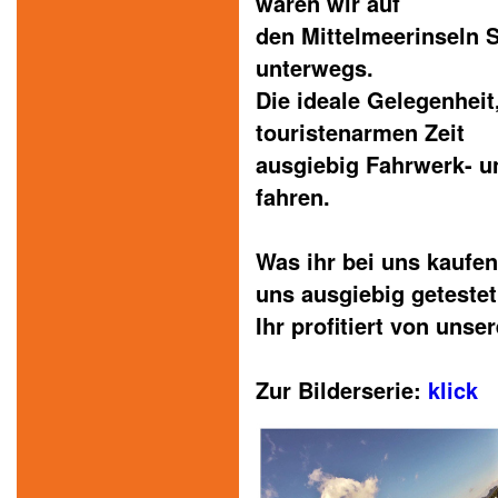
waren wir auf
den Mittelmeerinseln 
unterwegs.
Die ideale Gelegenheit
touristenarmen Zeit
ausgiebig Fahrwerk- u
fahren.
Was ihr bei uns kaufe
uns ausgiebig getestet
Ihr profitiert von unse
Zur Bilderserie:
klick