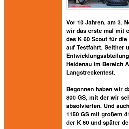
Vor 10 Jahren, am 3. 
wir das erste mal mit 
des K 60 Scout für di
auf Testfahrt. Seither 
Entwicklungsabteilung
Heidenau im Bereich A
Langstreckentest.
Begonnen haben wir d
800 GS, mit der wir se
absolvierten. Und auc
1150 GS mit großem 41
der K 60 und später de