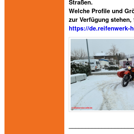
Straßen.
Welche Profile und Grö
zur Verfügung stehen, f
https://de.reifenwerk-
___________________