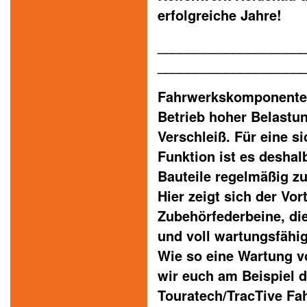
erfolgreiche Jahre!
___________________
___________________
Fahrwerkskomponenten
Betrieb hoher Belast
Verschleiß. Für eine s
Funktion ist es deshalb
Bauteile regelmäßig zu
Hier zeigt sich der Vor
Zubehörfederbeine, die
und voll wartungsfähig
Wie so eine Wartung vo
wir euch am Beispiel 
Touratech/TracTive F