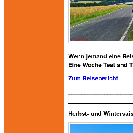
Wenn jemand eine Reise
Eine Woche Test and T
Zum Reisebericht
___________________
___________________
Herbst- und Wintersai