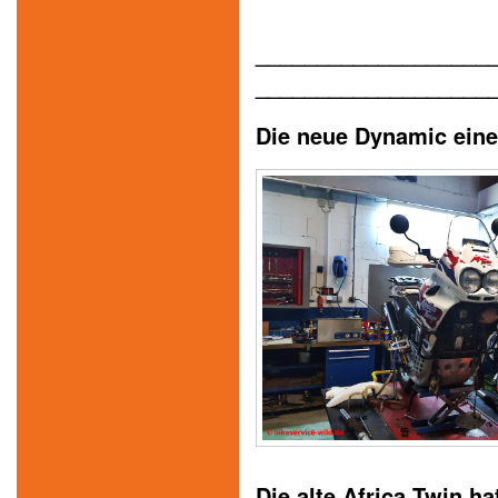
___________________
___________________
Die neue Dynamic eine
Die alte Africa Twin h