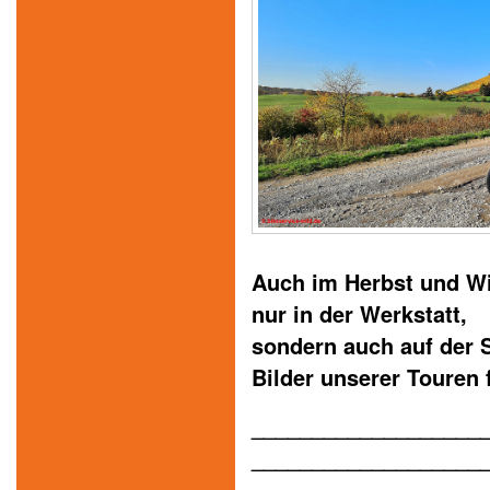
Auch im Herbst und Win
nur in der Werkstatt,
sondern auch auf der S
Bilder unserer Touren 
___________________
___________________