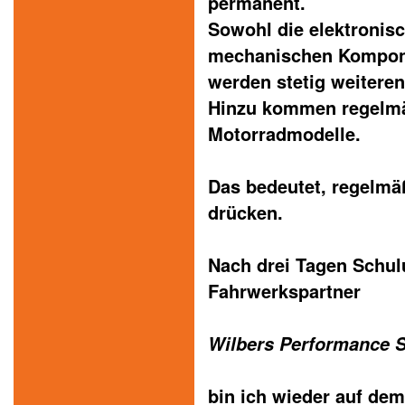
permanent.
Sowohl die elektronisc
mechanischen Kompo
werden stetig weiteren
Hinzu kommen regelm
Motorradmodelle.
Das bedeutet, regelmä
drücken.
Nach drei Tagen Schu
Fahrwerkspartner
Wilbers Performance 
bin ich wieder auf de