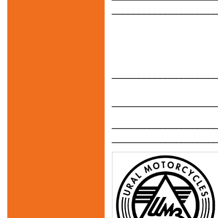
___________________
___________________
___________________
___________________
___________________