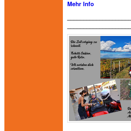
Mehr Info
___________________
___________________