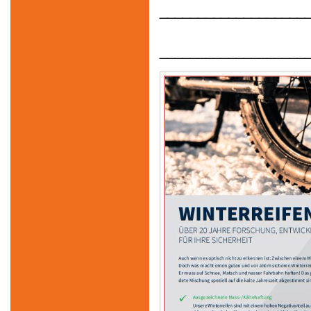
___________________
___________________