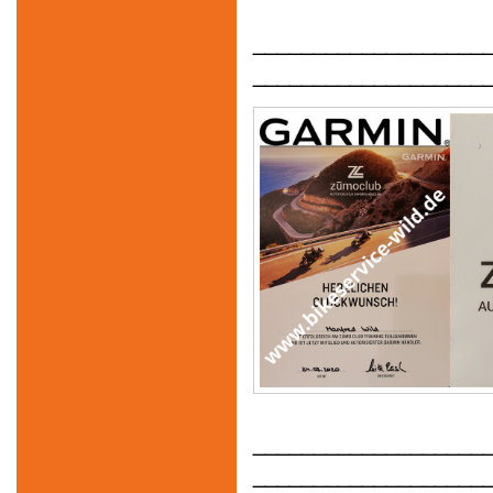
___________________
___________________
___________________
___________________