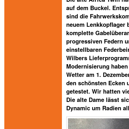
auf dem Buckel. Entsp
sind die Fahrwerksko
neuem Lenkkopflager b
komplette Gabelüberar
progressiven Federn u
einstellbaren Federbe
Wilbers Lieferprogram
Modernisierung haben 
Wetter am 1. Dezember
den schönsten Ecken 
getestet. Wir hatten vi
Die alte Dame lässt si
Dynamic um Radien all